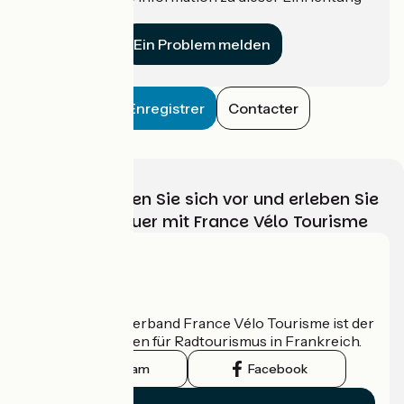
für uns?
Ein Problem melden
Enregistrer
Contacter
Wählen, bereiten Sie sich vor und erleben Sie
Ihr Radabenteuer mit France Vélo Tourisme
Wer sind wir?
Der nationale Verband France Vélo Tourisme ist der
offizielle Leitfaden für Radtourismus in Frankreich.
Instagram
Facebook