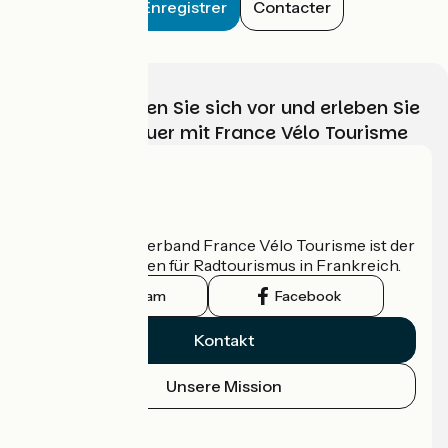
Enregistrer
Contacter
Wählen, bereiten Sie sich vor und erleben Sie
Ihr Radabenteuer mit France Vélo Tourisme
Wer sind wir?
Der nationale Verband France Vélo Tourisme ist der
offizielle Leitfaden für Radtourismus in Frankreich.
Instagram
Facebook
Kontakt
Unsere Mission
Pressebereich
Profi-Bereich