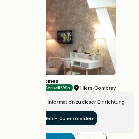
Hôtel Les Aubépines
Illiers-Combray
Hotels
Accueil Vélo
Haben Sie eine Information zu dieser Einrichtung
für uns?
Ein Problem melden