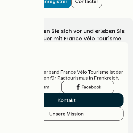
Enregistrer
Contacter
Wählen, bereiten Sie sich vor und erleben Sie
Ihr Radabenteuer mit France Vélo Tourisme
Wer sind wir?
Der nationale Verband France Vélo Tourisme ist der
offizielle Leitfaden für Radtourismus in Frankreich.
Instagram
Facebook
Kontakt
Unsere Mission
Pressebereich
Profi-Bereich