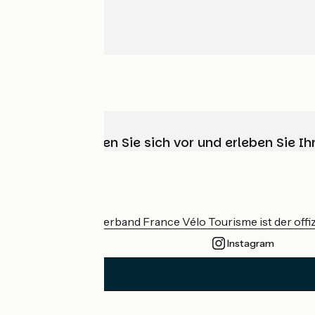
Wählen, bereiten Sie sich vor und erleben Sie 
Wer sind wir?
Der nationale Verband France Vélo Tourisme ist der offiz
Instagram