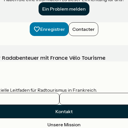
Ein Problem melden
Enregistrer
Contacter
Ihr Radabenteuer mit France Vélo Tourisme
ielle Leitfaden für Radtourismus in Frankreich.
Kontakt
Unsere Mission