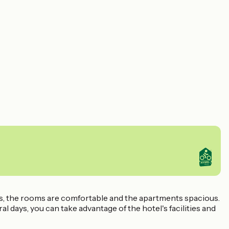
ws, the rooms are comfortable and the apartments spacious.
al days, you can take advantage of the hotel's facilities and