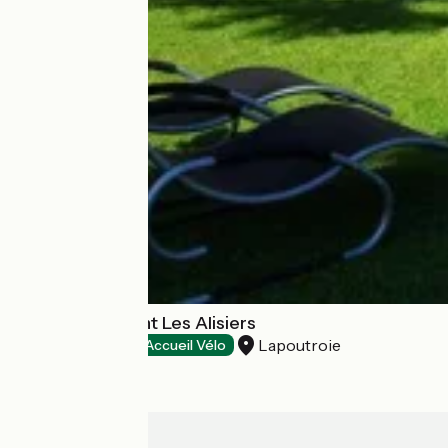
Hôtel-restaurant Les Alisiers
Lapoutroie
Hotels
Accueil Vélo