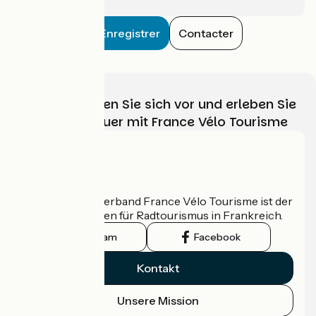
Enregistrer
Contacter
Wählen, bereiten Sie sich vor und erleben Sie
Ihr Radabenteuer mit France Vélo Tourisme
Wer sind wir?
Der nationale Verband France Vélo Tourisme ist der
offizielle Leitfaden für Radtourismus in Frankreich.
Instagram
Facebook
Kontakt
Unsere Mission