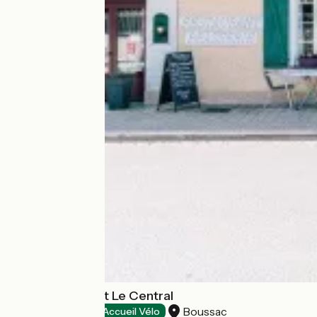
Hôtel restaurant Le Central
Boussac
Hotels
Accueil Vélo