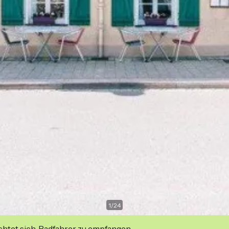
1
/
24
ichtet sich, Radfahrer zu empfangen.