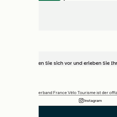
Wählen, bereiten Sie sich vor und erleben Sie 
Wer sind wir?
Der nationale Verband France Vélo Tourisme ist der offiz
Instagram