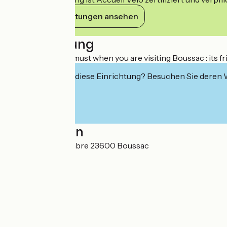
Ihre Verpflichtungen ansehen
Beschreibung
Central hotel is a must when you are visiting Boussac : its
Interessiert Sie diese Einrichtung? Besuchen Sie deren
Localisation
4 Rue du 11 Novembre 23600 Boussac