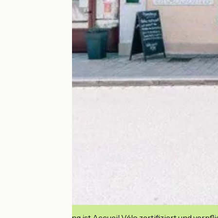
Diese Einrichtung ist Accueil Vélo zertifiziert und verpfl