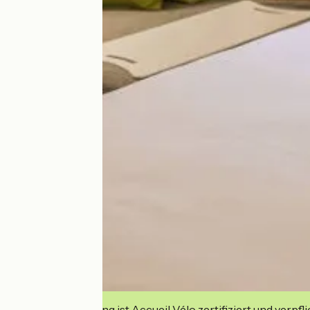
Diese Einrichtung ist Accueil Vélo zertifiziert und verpfl