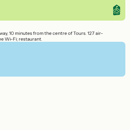
way, 10 minutes from the centre of Tours. 127 air-
e Wi-Fi; restaurant.