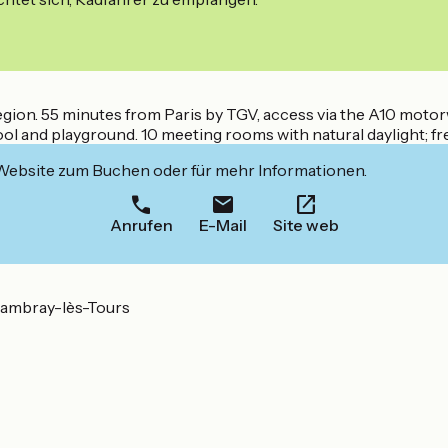
region. 55 minutes from Paris by TGV, access via the A10 motor
 and playground. 10 meeting rooms with natural daylight; fre
 Website zum Buchen oder für mehr Informationen.
Anrufen
E-Mail
Site web
ambray-lès-Tours