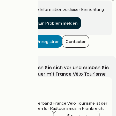
Haben Sie eine Information zu dieser Einrichtung
für uns?
Ein Problem melden
Enregistrer
Contacter
Wählen, bereiten Sie sich vor und erleben Sie
Ihr Radabenteuer mit France Vélo Tourisme
Wer sind wir?
Der nationale Verband France Vélo Tourisme ist der
offizielle Leitfaden für Radtourismus in Frankreich.