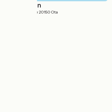
Localisation
Route de la Marine 20150 Ota