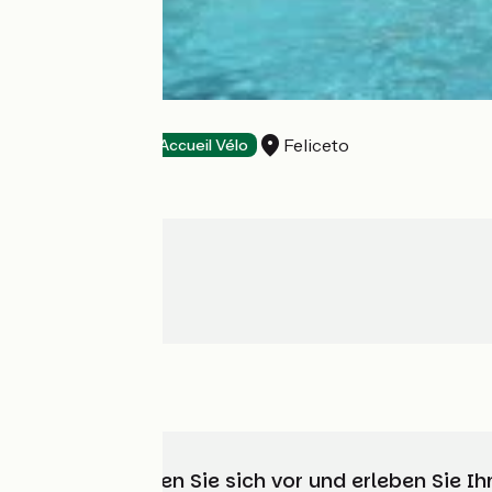
MARE E MONTI
Feliceto
Hotels
Accueil Vélo
Wählen, bereiten Sie sich vor und erleben Sie 