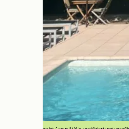
Diese Einrichtung ist Accueil Vélo zertifiziert und verpfl