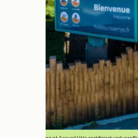
Diese Einrichtung ist Accueil Vélo zertifiziert und verpfl