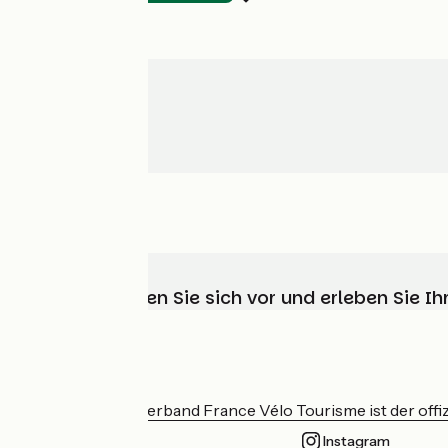
Wählen, bereiten Sie sich vor und erleben Sie 
Wer sind wir?
Der nationale Verband France Vélo Tourisme ist der offiz
Instagram