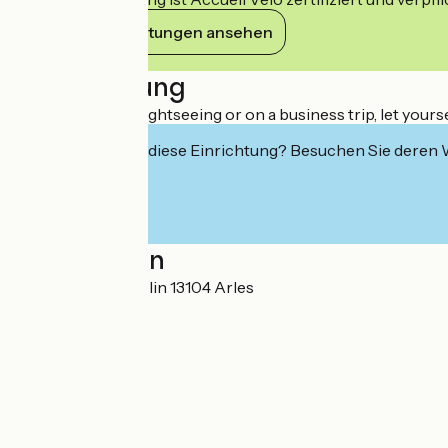
Ihre Verpflichtungen ansehen
Beschreibung
Whether you're sightseeing or on a business trip, let yours
Interessiert Sie diese Einrichtung? Besuchen Sie deren
Localisation
Rue Charles Chaplin 13104 Arles