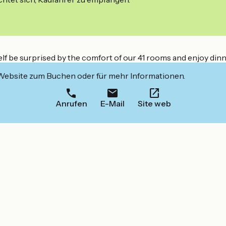
elf be surprised by the comfort of our 41 rooms and enjoy dinn
 Website zum Buchen oder für mehr Informationen.
Anrufen
E-Mail
Site web