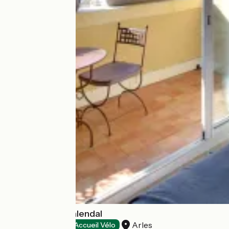
Hotel Spa Le Calendal
Arles
Hotels
Accueil Vélo