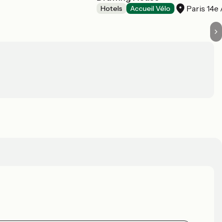
Paris 14e
Hotels
Accueil Vélo