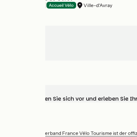
Ville-d'Avray
Hotels
Accueil Vélo
Wählen, bereiten Sie sich vor und erleben Sie 
Wer sind wir?
Der nationale Verband France Vélo Tourisme ist der offiz