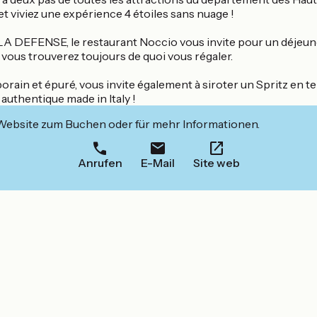
t viviez une expérience 4 étoiles sans nuage !
EFENSE, le restaurant Noccio vous invite pour un déjeuner ou 
, vous trouverez toujours de quoi vous régaler.
orain et épuré, vous invite également à siroter un Spritz en t
uthentique made in Italy !
 Website zum Buchen oder für mehr Informationen.
Anrufen
E-Mail
Site web