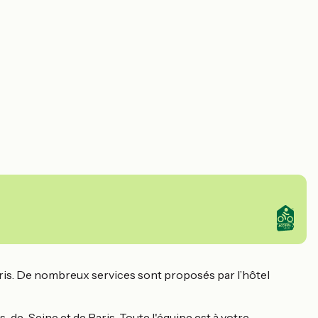
is. De nombreux services sont proposés par l’hôtel
s-de-Seine et de Paris. Toute l'équipe est à votre