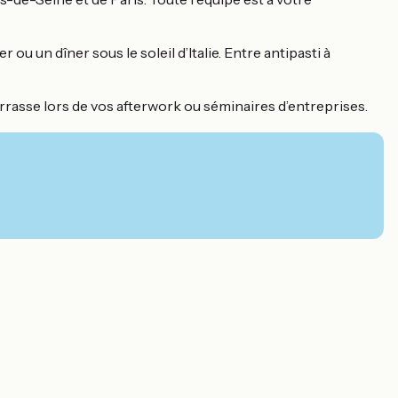
un dîner sous le soleil d’Italie. Entre antipasti à
errasse lors de vos afterwork ou séminaires d’entreprises.