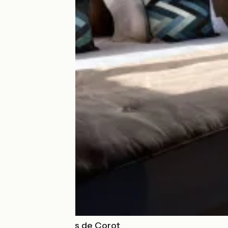
Hôtel Les Etangs de Corot