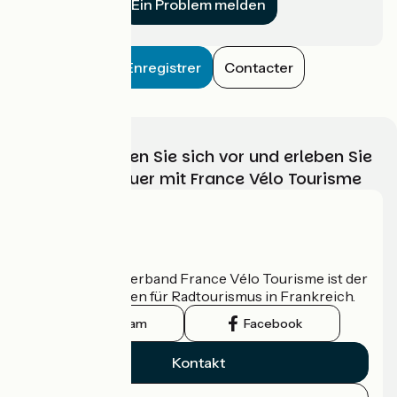
Ein Problem melden
Enregistrer
Contacter
Wählen, bereiten Sie sich vor und erleben Sie
Ihr Radabenteuer mit France Vélo Tourisme
Wer sind wir?
Der nationale Verband France Vélo Tourisme ist der
offizielle Leitfaden für Radtourismus in Frankreich.
Instagram
Facebook
Kontakt