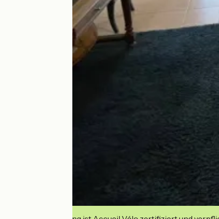
Diese Einrichtung ist Accueil Vélo zertifiziert und verpfl