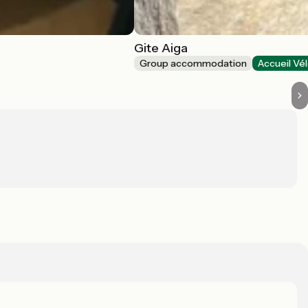
Gite Aiga
Group accommodation
Accueil Vé