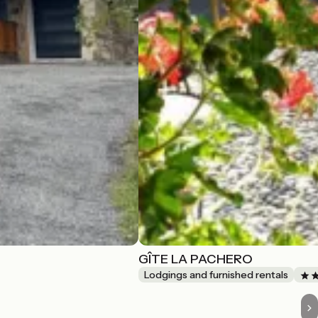
GÎTE LA PACHERO
Lodgings and furnished rentals