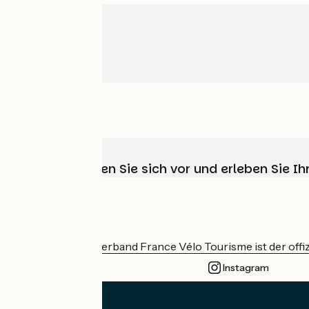
Wählen, bereiten Sie sich vor und erleben Sie 
Wer sind wir?
Der nationale Verband France Vélo Tourisme ist der offiz
Instagram