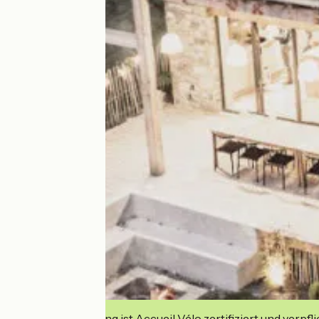
Diese Einrichtung ist Accueil Vélo zertifiziert und verpfl