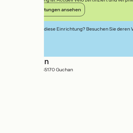
Ihre Verpflichtungen ansehen
Interessiert Sie diese Einrichtung? Besuchen Sie deren
Localisation
12 Rue du Pradet 65170 Guchan