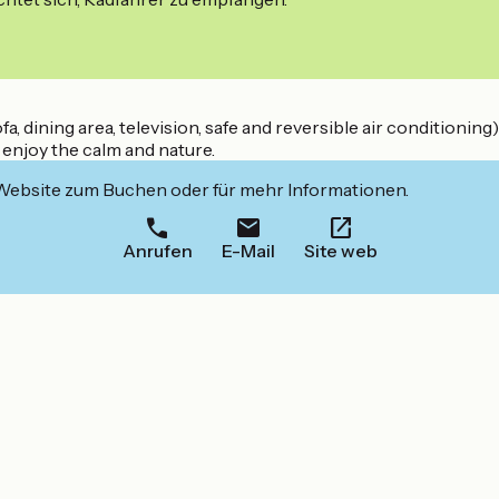
a, dining area, television, safe and reversible air conditioning
o enjoy the calm and nature.
 Website zum Buchen oder für mehr Informationen.
Anrufen
E-Mail
Site web