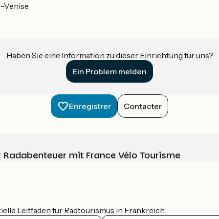
-Venise
Haben Sie eine Information zu dieser Einrichtung für uns?
Ein Problem melden
Enregistrer
Contacter
Ihr Radabenteuer mit France Vélo Tourisme
ielle Leitfaden für Radtourismus in Frankreich.