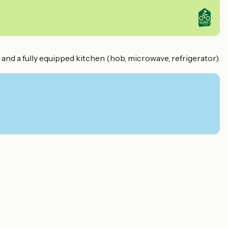
) and a fully equipped kitchen (hob, microwave, refrigerator).