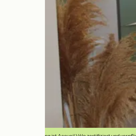
Diese Einrichtung ist Accueil Vélo zertifiziert und verpfl