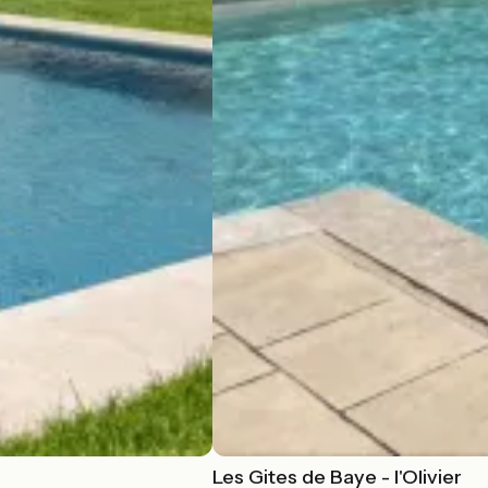
Les Gites de Baye - l'Olivier