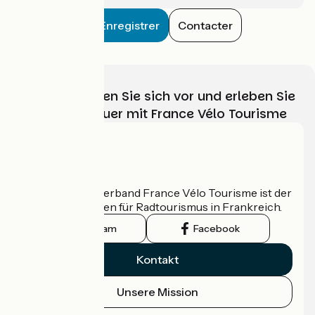
Enregistrer
Contacter
Wählen, bereiten Sie sich vor und erleben Sie
Ihr Radabenteuer mit France Vélo Tourisme
Wer sind wir?
Der nationale Verband France Vélo Tourisme ist der
offizielle Leitfaden für Radtourismus in Frankreich.
Instagram
Facebook
Kontakt
Unsere Mission
Pressebereich