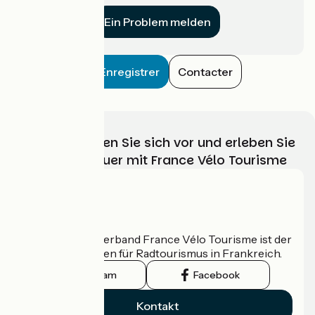
Ein Problem melden
Enregistrer
Contacter
Wählen, bereiten Sie sich vor und erleben Sie
Ihr Radabenteuer mit France Vélo Tourisme
Wer sind wir?
Der nationale Verband France Vélo Tourisme ist der
offizielle Leitfaden für Radtourismus in Frankreich.
Instagram
Facebook
Kontakt