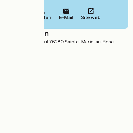
Informationen.
Anrufen
E-Mail
Site web
Localisation
765 Route du Tilleul 76280 Sainte-Marie-au-Bosc