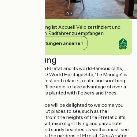
2
/
6
Diese Einrichtung ist Accueil Vélo zertifiziert und
verpflichtet sich, Radfahrer zu empfangen.
Ihre Verpflichtungen ansehen
Beschreibung
Located 5km from Etretat and its world-famous cliffs,
listed as a UNESCO World Heritage Site, "Le Manège" is
the ideal place to rest and relax in a calm and soothing
environment. You'll be able to take advantage of over a
hectare of grounds planted with flowers and trees.
Virginie and Fabrice will be delighted to welcome you
and tell you all about places to see, such as the
exceptional views from the heights of the Etretat cliffs,
the GR21 hiking trail, microlight flying and parachute
jumping, pebble and sandy beaches, as well as must-see
attractions such as the gardens of Etretat, Clos Arsène