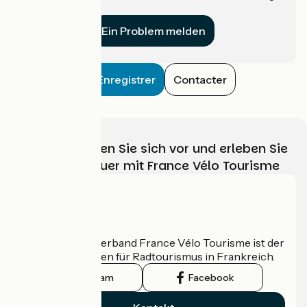
für uns?
Ein Problem melden
Enregistrer
Contacter
Wählen, bereiten Sie sich vor und erleben Sie
Ihr Radabenteuer mit France Vélo Tourisme
Wer sind wir?
Der nationale Verband France Vélo Tourisme ist der
offizielle Leitfaden für Radtourismus in Frankreich.
Instagram
Facebook