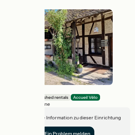
Gite de l'Escale
Lodgings and furnished rentals
Accueil Vélo
Gigny-sur-Saône
Haben Sie eine Information zu dieser Einrichtung
für uns?
Ein Problem melden