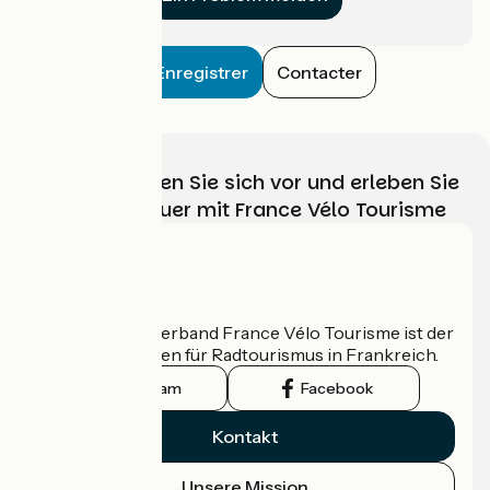
Enregistrer
Contacter
Wählen, bereiten Sie sich vor und erleben Sie
Ihr Radabenteuer mit France Vélo Tourisme
Wer sind wir?
Der nationale Verband France Vélo Tourisme ist der
offizielle Leitfaden für Radtourismus in Frankreich.
Instagram
Facebook
Kontakt
Unsere Mission