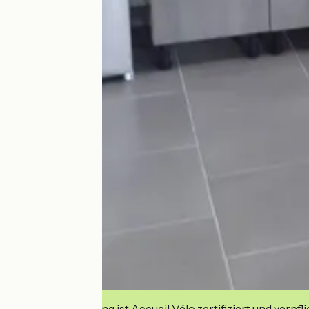
Diese Einrichtung ist Accueil Vélo zertifiziert und verpfl