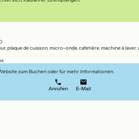
20
r, plaque de cuisson, micro-onde, cafetière, machine à laver, vai
os
 Website zum Buchen oder für mehr Informationen.
Anrufen
E-Mail