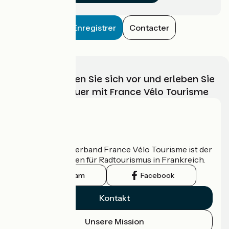
Enregistrer
Contacter
Wählen, bereiten Sie sich vor und erleben Sie
Ihr Radabenteuer mit France Vélo Tourisme
Wer sind wir?
Der nationale Verband France Vélo Tourisme ist der
offizielle Leitfaden für Radtourismus in Frankreich.
Instagram
Facebook
Kontakt
Unsere Mission