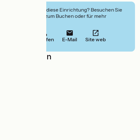
Interessiert Sie diese Einrichtung? Besuchen Sie
deren Website zum Buchen oder für mehr
Informationen.
Anrufen
E-Mail
Site web
Localisation