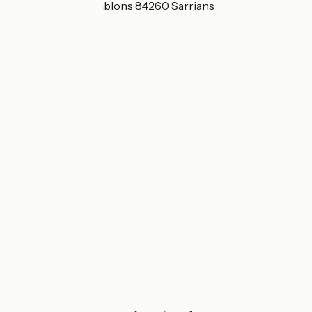
1420 Route des Sablons 84260 Sarrians