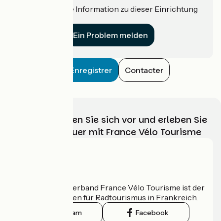
Haben Sie eine Information zu dieser Einrichtung
für uns?
Ein Problem melden
Enregistrer
Contacter
Wählen, bereiten Sie sich vor und erleben Sie
Ihr Radabenteuer mit France Vélo Tourisme
Wer sind wir?
Der nationale Verband France Vélo Tourisme ist der
offizielle Leitfaden für Radtourismus in Frankreich.
Instagram
Facebook