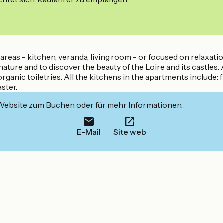
as - kitchen, veranda, living room - or focused on relaxatio
 nature and to discover the beauty of the Loire and its castles
 organic toiletries. All the kitchens in the apartments include:
ster.
 Website zum Buchen oder für mehr Informationen.
E-Mail
Site web