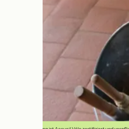
Diese Einrichtung ist Accueil Vélo zertifiziert und verpfl