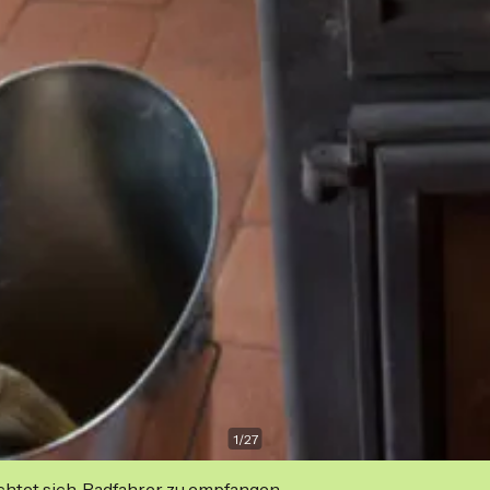
1
/
27
ichtet sich, Radfahrer zu empfangen.