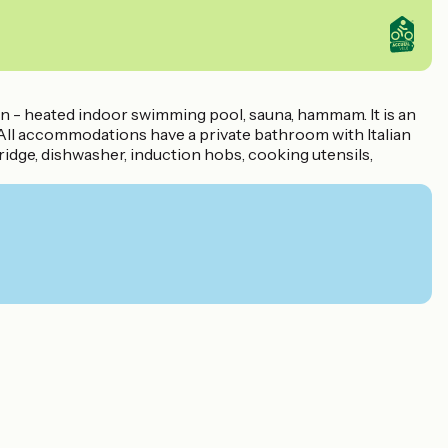
n - heated indoor swimming pool, sauna, hammam. It is an
. All accommodations have a private bathroom with Italian
 fridge, dishwasher, induction hobs, cooking utensils,