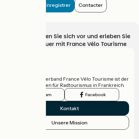
Enregistrer
Contacter
Wählen, bereiten Sie sich vor und erleben Sie
Ihr Radabenteuer mit France Vélo Tourisme
Wer sind wir?
Der nationale Verband France Vélo Tourisme ist der
offizielle Leitfaden für Radtourismus in Frankreich.
Instagram
Facebook
Kontakt
Unsere Mission
Pressebereich
Profi-Bereich