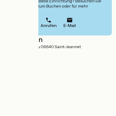
Interessiert Sie diese Einrichtung? Besuchen Sie
deren Website zum Buchen oder für mehr
Informationen.
Anrufen
E-Mail
Localisation
40 Rue du Chateau 06640 Saint-Jeannet