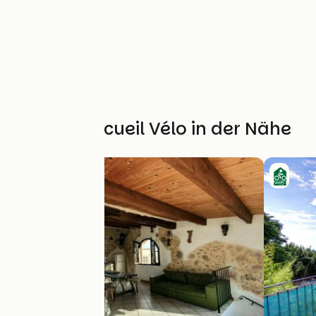
Weitere Accueil Vélo in der Nähe