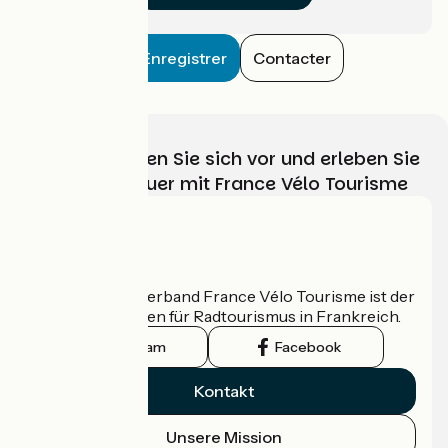
Enregistrer
Contacter
Wählen, bereiten Sie sich vor und erleben Sie
Ihr Radabenteuer mit France Vélo Tourisme
Wer sind wir?
Der nationale Verband France Vélo Tourisme ist der
offizielle Leitfaden für Radtourismus in Frankreich.
Instagram
Facebook
Kontakt
Unsere Mission