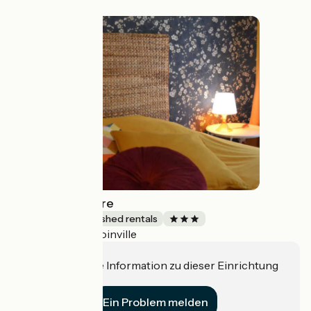
La Rose Trémière
Lodgings and furnished rentals
Joinville
Accueil Vélo
Haben Sie eine Information zu dieser Einrichtung
für uns?
Ein Problem melden