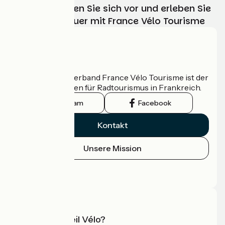
Wählen, bereiten Sie sich vor und erleben Sie
Ihr Radabenteuer mit France Vélo Tourisme
Wer sind wir?
Der nationale Verband France Vélo Tourisme ist der
offizielle Leitfaden für Radtourismus in Frankreich.
Instagram
Facebook
Kontakt
Unsere Mission
Pressebereich
Profi-Bereich
Was ist Accueil Vélo?