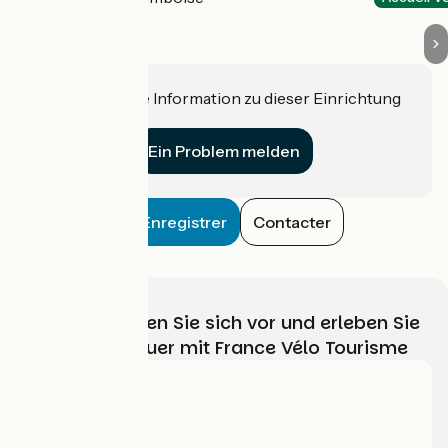
Haben Sie eine Information zu dieser Einrichtung
für uns?
Ein Problem melden
Enregistrer
Contacter
Wählen, bereiten Sie sich vor und erleben Sie
Ihr Radabenteuer mit France Vélo Tourisme
Wer sind wir?