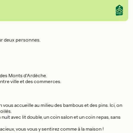
our deux personnes.
r des Monts d'Ardèche.
entre ville et des commerces.
vous accueille au milieu des bambous et des pins. Ici, on
oilés.
n nuit avec lit double, un coin salon et un coin repas, sans
pacieux, vous vous y sentirez comme à la maison !