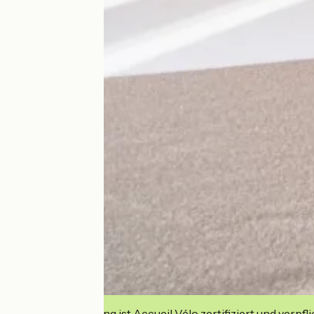
Diese Einrichtung ist Accueil Vélo zertifiziert und verpfl