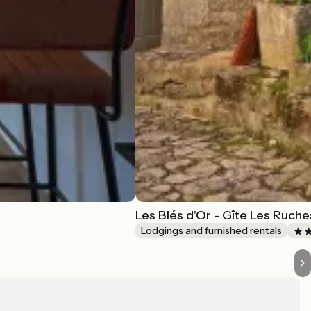
Les Blés d'Or - Gîte Les Ruche
Lodgings and furnished rentals