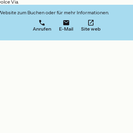
olce Via.
 Website zum Buchen oder für mehr Informationen.
Anrufen
E-Mail
Site web