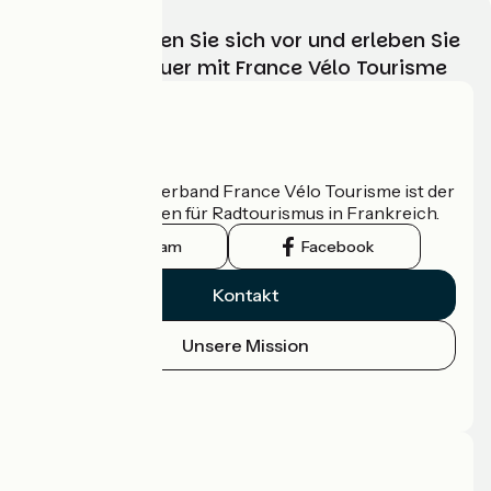
Wählen, bereiten Sie sich vor und erleben Sie
Ihr Radabenteuer mit France Vélo Tourisme
Wer sind wir?
Der nationale Verband France Vélo Tourisme ist der
offizielle Leitfaden für Radtourismus in Frankreich.
Instagram
Facebook
Kontakt
Unsere Mission
Pressebereich
Profi-Bereich