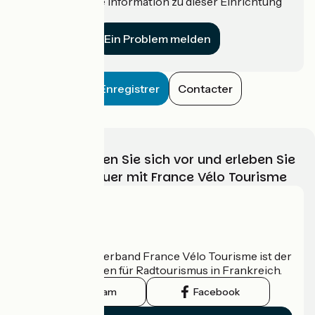
Haben Sie eine Information zu dieser Einrichtung
für uns?
Ein Problem melden
Enregistrer
Contacter
Wählen, bereiten Sie sich vor und erleben Sie
Ihr Radabenteuer mit France Vélo Tourisme
Wer sind wir?
Der nationale Verband France Vélo Tourisme ist der
offizielle Leitfaden für Radtourismus in Frankreich.
Instagram
Facebook