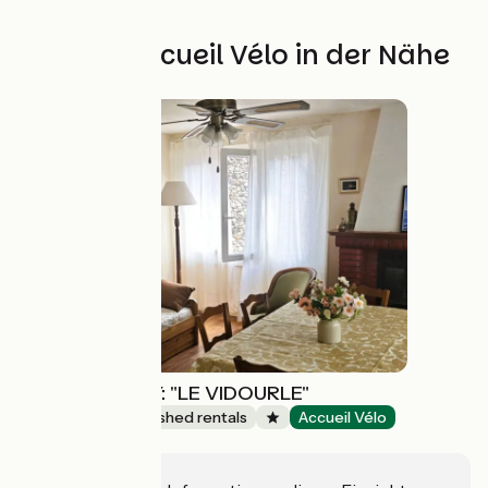
Weitere Accueil Vélo in der Nähe
MAISON SAURY: "LE VIDOURLE"
Lodgings and furnished rentals
Accueil Vélo
Ispagnac