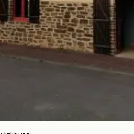
re-du-Harcouët