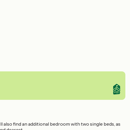
ll also find an additional bedroom with two single beds, as
and dearest.