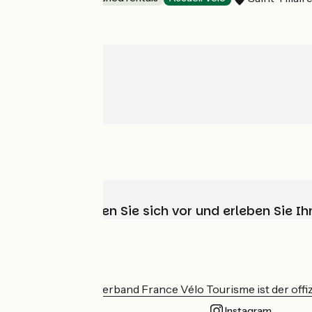
Wählen, bereiten Sie sich vor und erleben Sie 
Wer sind wir?
Der nationale Verband France Vélo Tourisme ist der offiz
Instagram