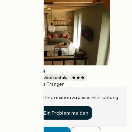
L'Atelier d'Ébène
Lodgings and furnished rentals
Le Tranger
Accueil Vélo
Haben Sie eine Information zu dieser Einrichtung
für uns?
Ein Problem melden