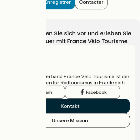
Enregistrer
Contacter
Wählen, bereiten Sie sich vor und erleben Sie
Ihr Radabenteuer mit France Vélo Tourisme
Wer sind wir?
Der nationale Verband France Vélo Tourisme ist der
offizielle Leitfaden für Radtourismus in Frankreich.
Instagram
Facebook
Kontakt
Unsere Mission
Pressebereich
Profi-Bereich