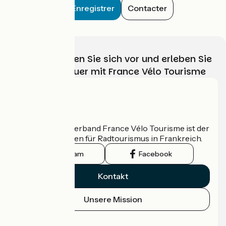
Enregistrer
Contacter
Wählen, bereiten Sie sich vor und erleben Sie
Ihr Radabenteuer mit France Vélo Tourisme
Wer sind wir?
Der nationale Verband France Vélo Tourisme ist der
offizielle Leitfaden für Radtourismus in Frankreich.
Instagram
Facebook
Kontakt
Unsere Mission
Pressebereich
Profi-Bereich