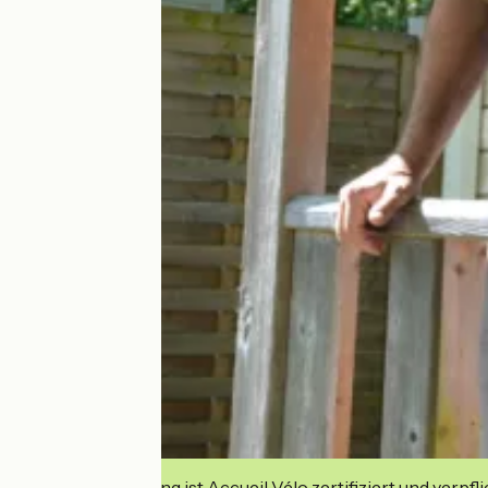
Diese Einrichtung ist Accueil Vélo zertifiziert und verpfl