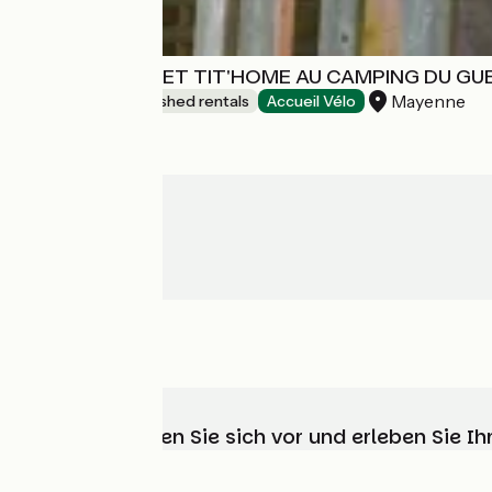
MOBIL-HOMES ET TIT'HOME AU CAMPING DU GU
Mayenne
Lodgings and furnished rentals
Accueil Vélo
Wählen, bereiten Sie sich vor und erleben Sie 