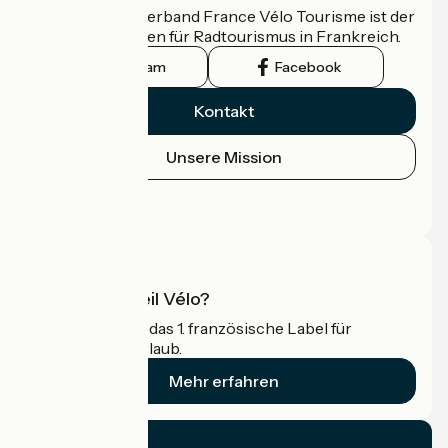
Der nationale Verband France Vélo Tourisme ist der
offizielle Leitfaden für Radtourismus in Frankreich.
Instagram
Facebook
Kontakt
Unsere Mission
Pressebereich
Profi-Bereich
Was ist Accueil Vélo?
Accueil Vélo ist das 1. französische Label für
Radfahrer im Urlaub.
Mehr erfahren