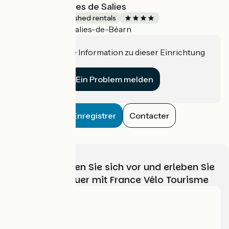
Studio Les Treilles de Salies
Lodgings and furnished rentals
Salies-de-Béarn
Accueil Vélo
Haben Sie eine Information zu dieser Einrichtung
für uns?
Ein Problem melden
Enregistrer
Contacter
Wählen, bereiten Sie sich vor und erleben Sie
Ihr Radabenteuer mit France Vélo Tourisme
Wer sind wir?