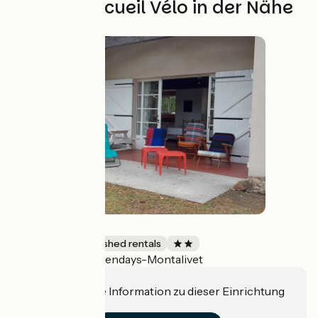
Weitere Accueil Vélo in der Nähe
Villa la Luzine
Lodgings and furnished rentals
Vendays-Montalivet
Accueil Vélo
Haben Sie eine Information zu dieser Einrichtung
für uns?