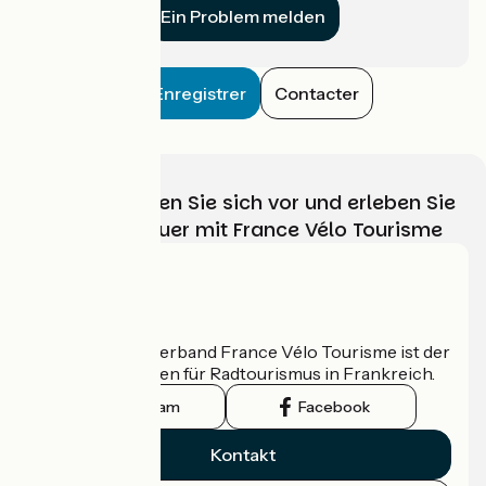
Ein Problem melden
Enregistrer
Contacter
Wählen, bereiten Sie sich vor und erleben Sie
Ihr Radabenteuer mit France Vélo Tourisme
Wer sind wir?
Der nationale Verband France Vélo Tourisme ist der
offizielle Leitfaden für Radtourismus in Frankreich.
Instagram
Facebook
Kontakt