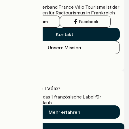
Der nationale Verband France Vélo Tourisme ist der
offizielle Leitfaden für Radtourismus in Frankreich.
Instagram
Facebook
Kontakt
Unsere Mission
Pressebereich
Profi-Bereich
Was ist Accueil Vélo?
Accueil Vélo ist das 1. französische Label für
Radfahrer im Urlaub.
Mehr erfahren