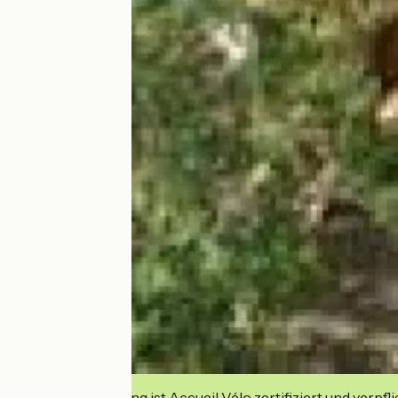
Diese Einrichtung ist Accueil Vélo zertifiziert und verpfl