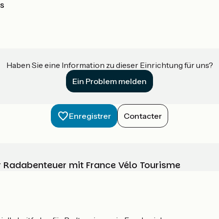
is
Haben Sie eine Information zu dieser Einrichtung für uns?
Ein Problem melden
Enregistrer
Contacter
Ihr Radabenteuer mit France Vélo Tourisme