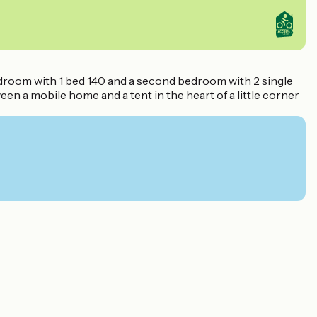
bedroom with 1 bed 140 and a second bedroom with 2 single
een a mobile home and a tent in the heart of a little corner