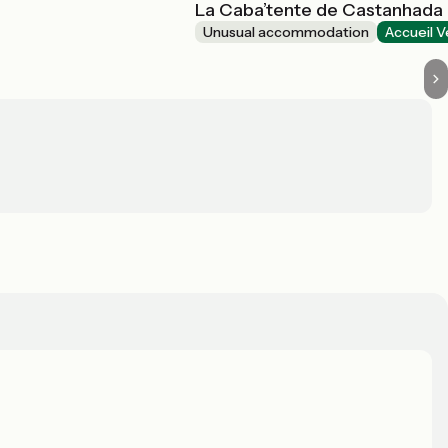
La Caba’tente de Castanhada
Unusual accommodation
Accueil V