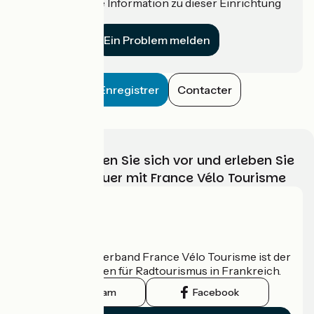
Haben Sie eine Information zu dieser Einrichtung
für uns?
Ein Problem melden
Enregistrer
Contacter
Wählen, bereiten Sie sich vor und erleben Sie
Ihr Radabenteuer mit France Vélo Tourisme
Wer sind wir?
Der nationale Verband France Vélo Tourisme ist der
offizielle Leitfaden für Radtourismus in Frankreich.
Instagram
Facebook