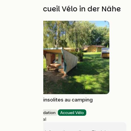
Weitere Accueil Vélo in der Nähe
Hébergements insolites au camping
l'Astrée
Unusual accommodation
Accueil Vélo
Bourg-Argental