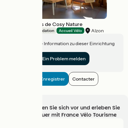
Les Tiny Houses de Cosy Nature
Alzon
Unusual accommodation
Accueil Vélo
Haben Sie eine Information zu dieser Einrichtung
für uns?
Ein Problem melden
Enregistrer
Contacter
Wählen, bereiten Sie sich vor und erleben Sie
Ihr Radabenteuer mit France Vélo Tourisme