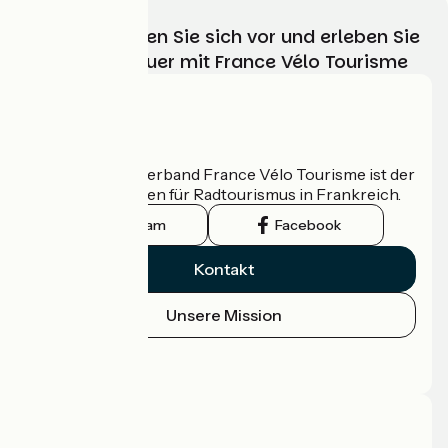
Wählen, bereiten Sie sich vor und erleben Sie
Ihr Radabenteuer mit France Vélo Tourisme
Wer sind wir?
Der nationale Verband France Vélo Tourisme ist der
offizielle Leitfaden für Radtourismus in Frankreich.
Instagram
Facebook
Kontakt
Unsere Mission
Pressebereich
Profi-Bereich