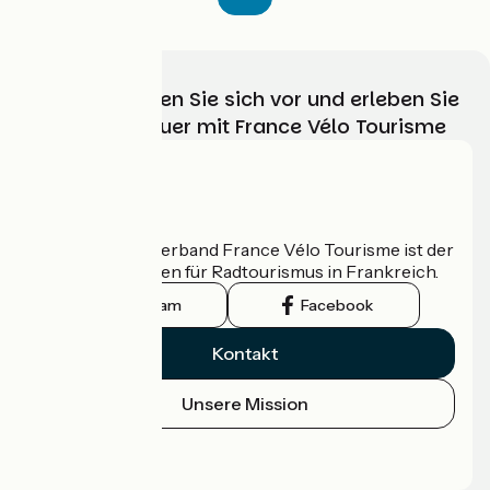
Wählen, bereiten Sie sich vor und erleben Sie
Ihr Radabenteuer mit France Vélo Tourisme
Wer sind wir?
Der nationale Verband France Vélo Tourisme ist der
offizielle Leitfaden für Radtourismus in Frankreich.
Instagram
Facebook
Kontakt
Unsere Mission
Pressebereich
Profi-Bereich