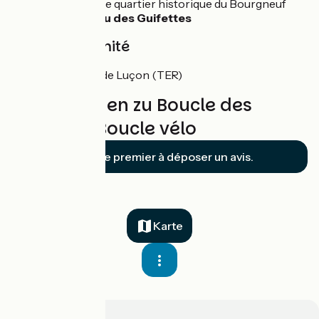
Dumaine et le quartier historique du Bourgneuf
Le plan d’eau des Guifettes
Gare à proximité
Gare SNCF de Luçon (TER)
Bewertungen zu Boucle des
Polders - Boucle vélo
Soyez le premier à déposer un avis.
Karte