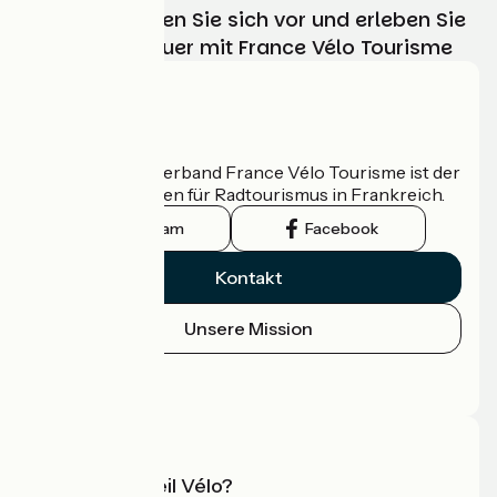
Wählen, bereiten Sie sich vor und erleben Sie
Ihr Radabenteuer mit France Vélo Tourisme
Wer sind wir?
Der nationale Verband France Vélo Tourisme ist der
offizielle Leitfaden für Radtourismus in Frankreich.
Instagram
Facebook
Kontakt
Unsere Mission
Pressebereich
Profi-Bereich
Was ist Accueil Vélo?