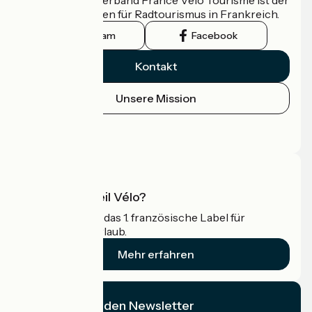
offizielle Leitfaden für Radtourismus in Frankreich.
Instagram
Facebook
Kontakt
Unsere Mission
Pressebereich
Profi-Bereich
Was ist Accueil Vélo?
Accueil Vélo ist das 1. französische Label für
Radfahrer im Urlaub.
Mehr erfahren
Ich abonniere den Newsletter