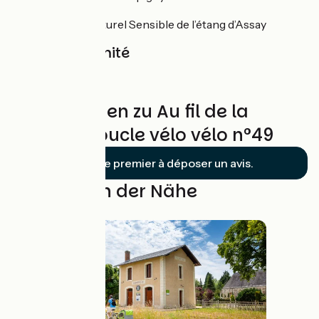
Chapelle
L’Espace Naturel Sensible de l’étang d’Assay
Gare à proximité
Chinon
Bewertungen zu Au fil de la
Veude - Boucle vélo vélo n°49
Soyez le premier à déposer un avis.
Schleifen in der Nähe