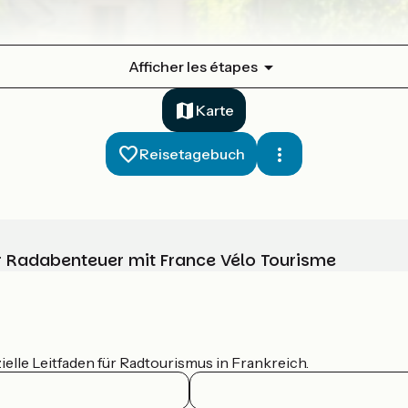
Afficher les étapes
Karte
Reisetagebuch
Ihr Radabenteuer mit France Vélo Tourisme
ielle Leitfaden für Radtourismus in Frankreich.