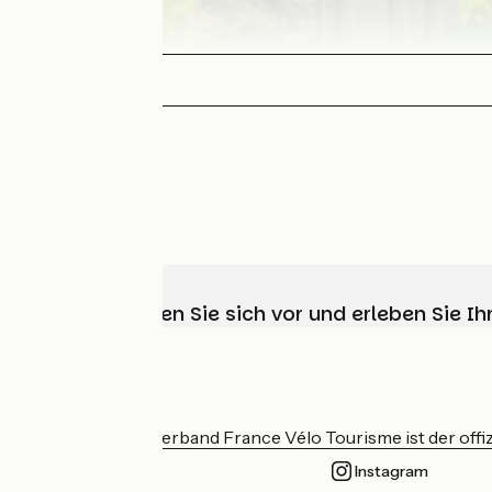
Wählen, bereiten Sie sich vor und erleben Sie 
Wer sind wir?
Der nationale Verband France Vélo Tourisme ist der offiz
Instagram