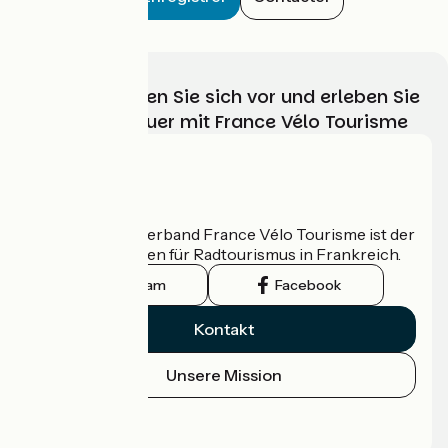
Wählen, bereiten Sie sich vor und erleben Sie
Ihr Radabenteuer mit France Vélo Tourisme
Wer sind wir?
Der nationale Verband France Vélo Tourisme ist der
offizielle Leitfaden für Radtourismus in Frankreich.
Instagram
Facebook
Kontakt
Unsere Mission
Pressebereich
Profi-Bereich