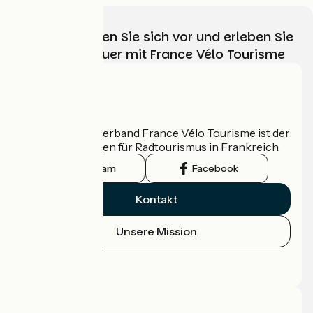
Wählen, bereiten Sie sich vor und erleben Sie
Ihr Radabenteuer mit France Vélo Tourisme
Wer sind wir?
Der nationale Verband France Vélo Tourisme ist der
offizielle Leitfaden für Radtourismus in Frankreich.
Instagram
Facebook
Kontakt
Unsere Mission
Pressebereich
Profi-Bereich